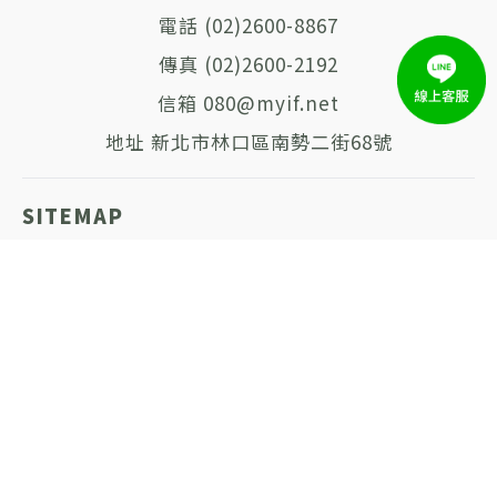
(02)2600-8867
(02)2600-2192
080@myif.net
新北市林口區南勢二街68號
SITEMAP
印樂網的故事
最新消息
商品總覽
聯絡我們
免責聲明
隱私權政策
合作夥伴
T恤手造館｜獨創成衣印花觀光工廠
Gildan｜美國棉圓筒T第一品牌
Coplay｜繽紛手作包品牌
Cadda｜成衣印花文創協會
Siser｜NIKE指定全球膠膜品牌