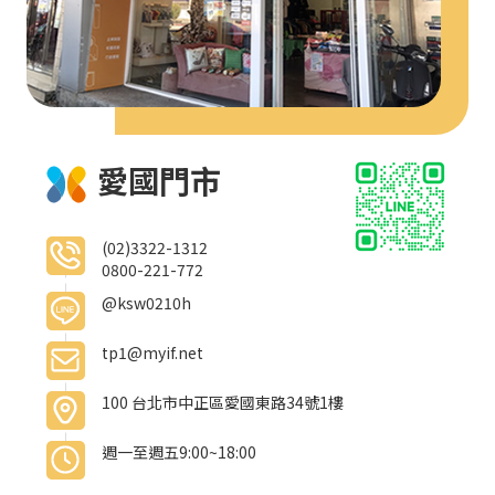
愛國門市
(02)3322-1312
0800-221-772
@ksw0210h
tp1@myif.net
100 台北市中正區愛國東路34號1樓
週一至週五9:00~18:00