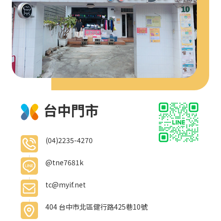
台中門市
(04)2235-4270
@tne7681k
tc@myif.net
404 台中市北區健行路425巷10號