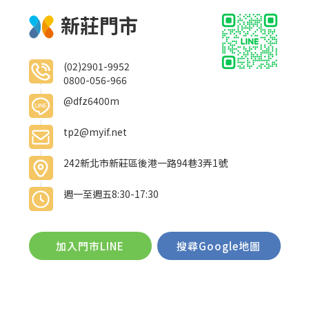
新莊門市
(02)2901-9952
0800-056-966
@dfz6400m
tp2@myif.net
242新北市新莊區後港一路94巷3弄1號
週一至週五8:30-17:30
加入門市LINE
搜尋Google地圖