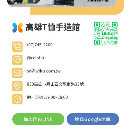
高雄T恤手造館
(07)745-2200
@cctshirt
sd@wikis.com.tw
830高雄市鳳山區文龍東路33號
週一至週五9:00~18:00
加入門市LINE
搜尋Google地圖