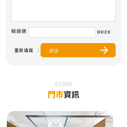
驗證碼
｜
STORE
門市
資訊