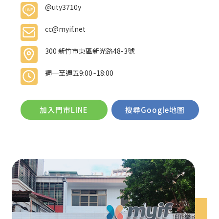
@uty3710y
cc@myif.net
300 新竹市東區新光路48-3號
週一至週五9:00~18:00
加入門市LINE
搜尋Google地圖