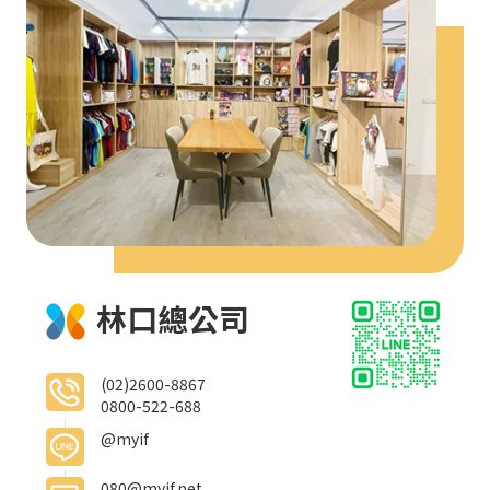
林口總公司
(02)2600-8867
0800-522-688
@myif
080@myif.net