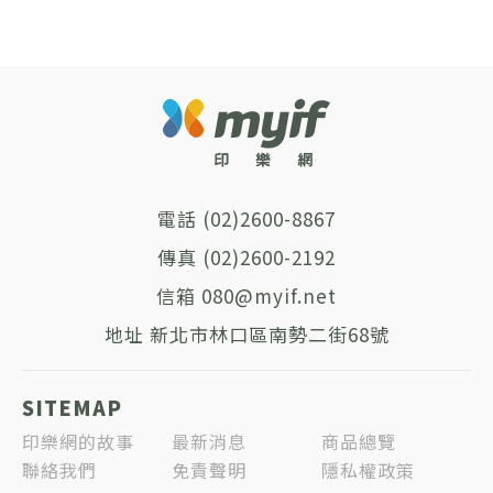
(02)2600-8867
(02)2600-2192
080@myif.net
新北市林口區南勢二街68號
SITEMAP
印樂網的故事
最新消息
商品總覽
聯絡我們
免責聲明
隱私權政策