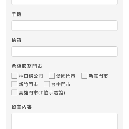
手機
信箱
希望服務門市
林口總公司
愛國門市
新莊門市
新竹門市
台中門市
高雄門市(T恤手造館)
留言內容