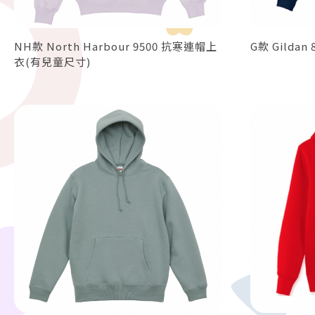
NH款 North Harbour 9500 抗寒連帽上
G款 Gilda
衣(有兒童尺寸)