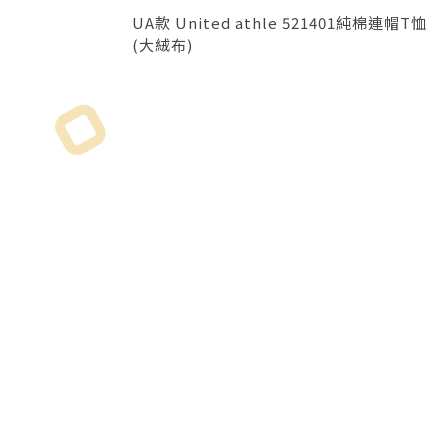
UA款 United athle 521401純棉連帽T恤
(大絨布)