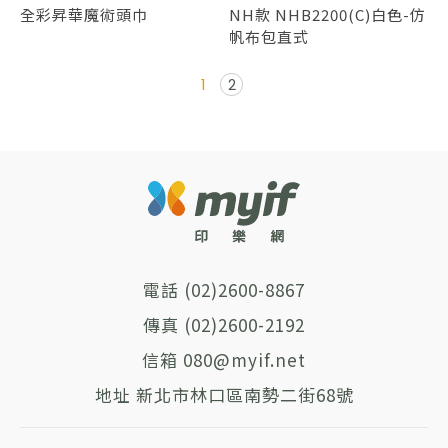
全彩昇華魔術頭巾
NH款 NHB2200(C)白色-仿
帆布包直式
1
2
(02)2600-8867
(02)2600-2192
080@myif.net
新北市林口區南勢二街68號