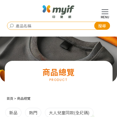
商品總覽
首頁
> 商品總覽
新品
熱門
大人兒童同款(全尺碼)