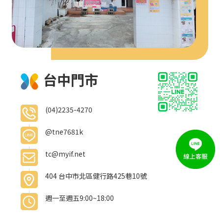
台中門市
(04)2235-4270
@tne7681k
tc@myif.net
404 台中市北區健行路425巷10號
週一至週五9:00~18:00