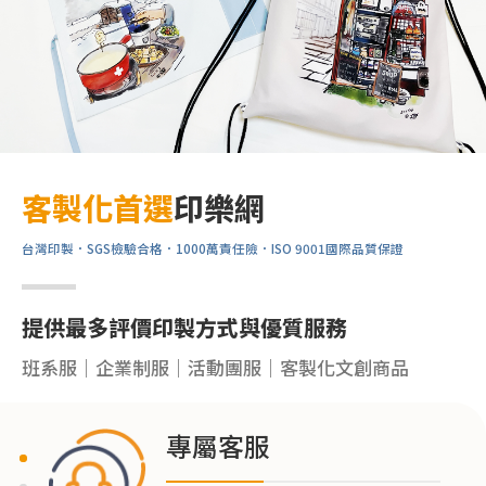
客製化首選
印樂網
台灣印製．SGS檢驗合格．1000萬責任險．ISO 9001國際品質保證
提供最多評價印製方式與優質服務
班系服｜企業制服｜活動團服｜客製化文創商品
專屬客服