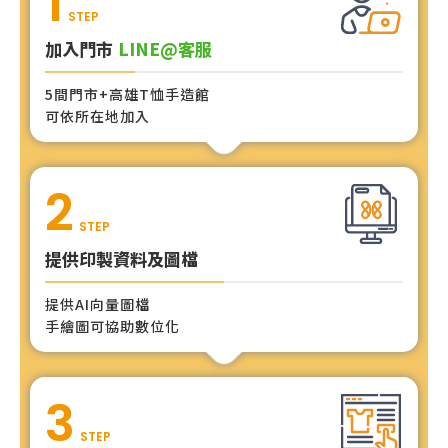
1
STEP
加入門市
LINE@客服
5間門市+高雄T恤手造館
可依所在地加入
2
STEP
提供印製資料及圖檔
提供AI向量圖檔
手繪圖可協助數位化
3
STEP