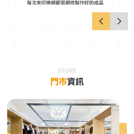
每次來印樂網都很期待製作好的成品
‹
›
STORE
門市
資訊