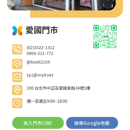
愛國門市
(02)3322-1312
0800-221-772
@ksw0210h
tp1@myif.net
100 台北市中正區愛國東路34號1樓
週一至週五9:00~18:00
加入門市LINE
搜尋Google地圖