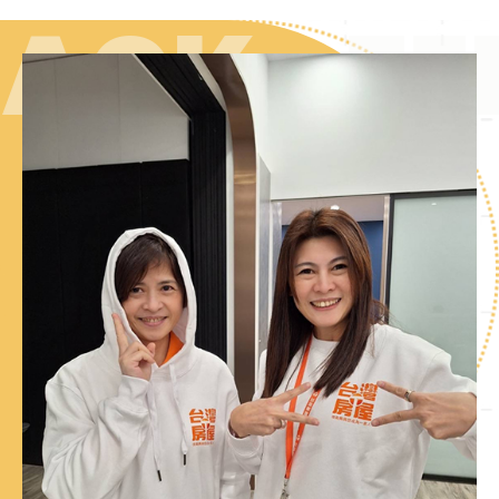
CK
FEED