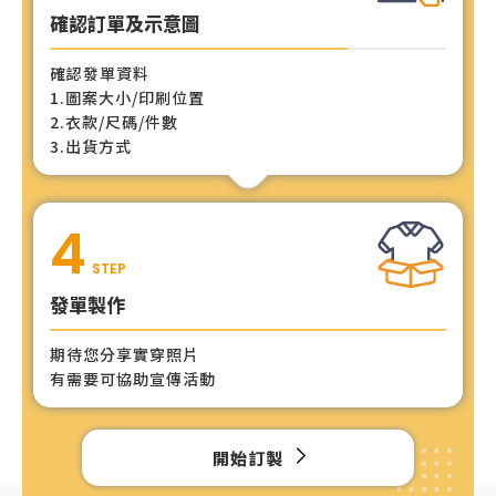
確認訂單及示意圖
確認發單資料
1.圖案大小/印刷位置
2.衣款/尺碼/件數
3.出貨方式
4
STEP
發單製作
期待您分享實穿照片
有需要可協助宣傳活動
開始訂製