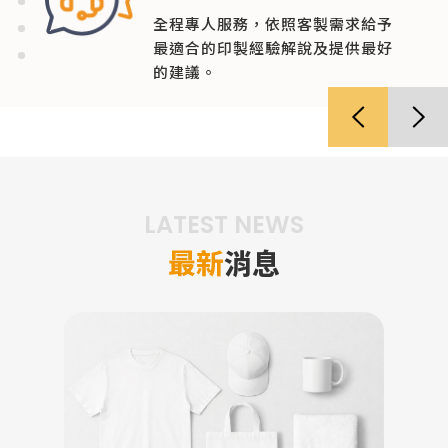
全程專人服務，依照客製需求給予
最適合的印製經驗解說及提供最好
的建議。
‹
›
LATEST NEWS
最新
消息