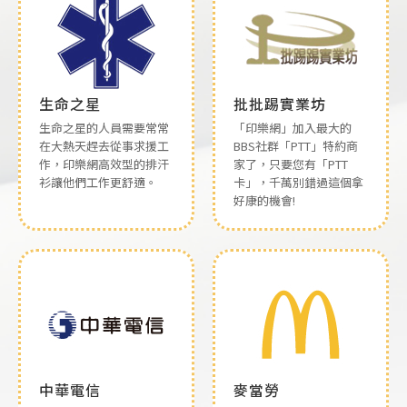
生命之星
批批踢實業坊
生命之星的人員需要常常
「印樂網」加入最大的
在大熱天趕去從事求援工
BBS社群「PTT」特約商
作，印樂網高效型的排汗
家了，只要您有「PTT
衫讓他們工作更舒適。
卡」，千萬別錯過這個拿
好康的機會!
中華電信
麥當勞