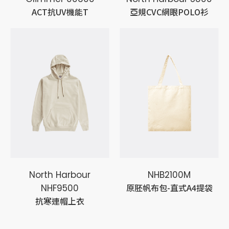
ACT抗UV機能T
亞規CVC網眼POLO衫
North Harbour
NHB2100M
原胚帆布包-直式A4提袋
NHF9500
抗寒連帽上衣