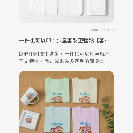
發佈:2026-01-16
一件也可以印，少量客製更輕鬆【客製
化團體服】
隨著印刷技術進步，一件也可以印早就不
再是特例，而是越來越多客戶的實際需
求。印樂網正是專注於少量客製化團體服
與服飾印刷的品牌，讓不想一次做大量的
人，也能安心完成自己的設計。