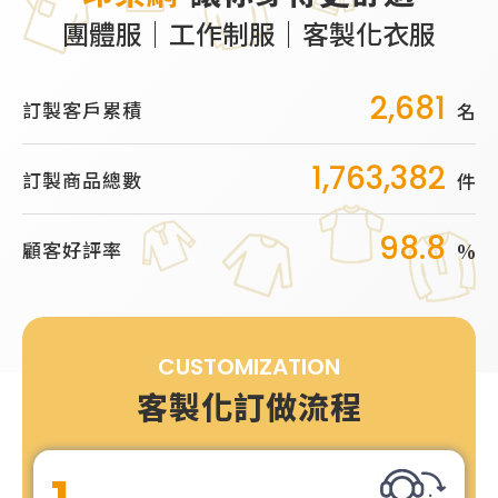
團體服｜工作制服｜客製化衣服
2,681
訂製客戶累積
名
1,763,382
訂製商品總數
件
98.8
顧客好評率
%
CUSTOMIZATION
客製化訂做流程