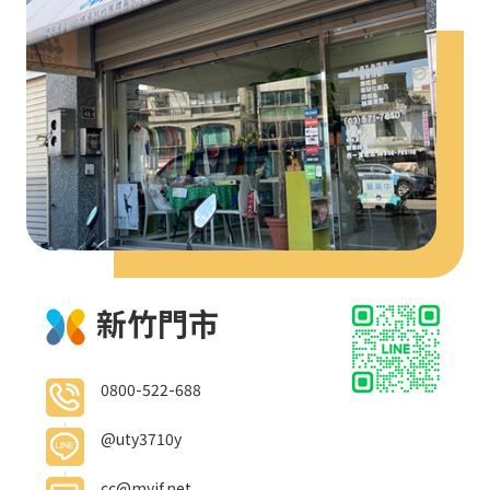
新竹門市
0800-522-688
@uty3710y
cc@myif.net