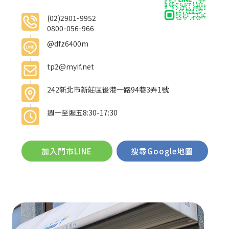
(02)2901-9952
0800-056-966
@dfz6400m
tp2@myif.net
242新北市新莊區後港一路94巷3弄1號
週一至週五8:30-17:30
加入門市LINE
搜尋Google地圖