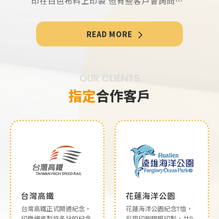
印在白色布料上印製 但有些客戶會詢問：
「是不是可以直接拿現成衣服來昇華？」
答案是 可以，但有限制。小編為您解析
READ MORE
——
OUR CLIENTS
指定
合作客戶
台灣高鐵
花蓮海洋公園
台灣高鐵正式開通紀念，
花蓮海洋公園紀念T恤，
印樂網承製許多站的紀念
彩用印刷膠膜印製，共8