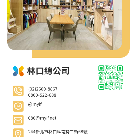
林口總公司
(02)2600-8867
0800-522-688
@myif
080@myif.net
244新北市林口區南勢二街68號