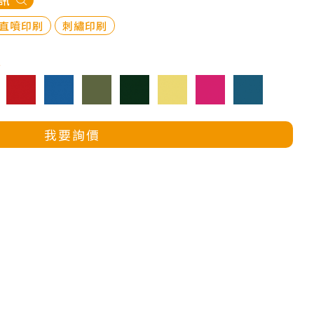
訊
直噴印刷
刺繡印刷
色
我要詢價