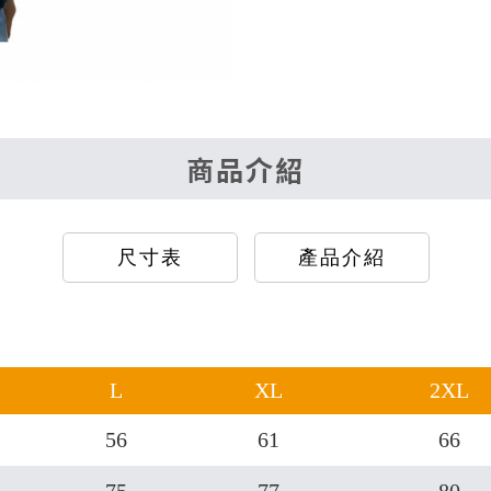
商品介紹
尺寸表
產品介紹
L
XL
2XL
56
61
66