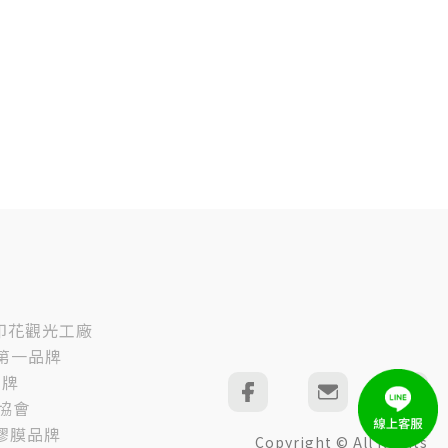
印花觀光工廠
T第一品牌
品牌
創協會
球膠膜品牌
Copyright © All Rights