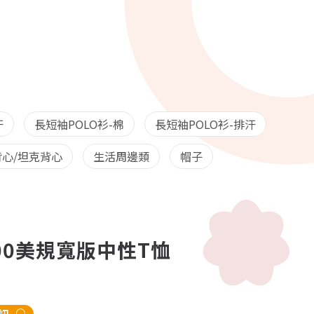
汗
長短袖POLO衫-棉
長短袖POLO衫-排汗
心/坦克背心
生活周邊類
帽子
2000美規寬版中性T恤