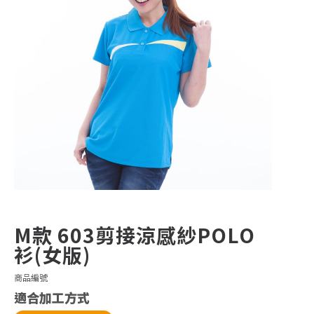
M款 603剪接涼感紗POLO
衫(女版)
商品編號
適合加工方式