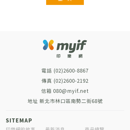
(02)2600-8867
(02)2600-2192
080@myif.net
新北市林口區南勢二街68號
SITEMAP
印樂網的故事
最新消息
商品總覽