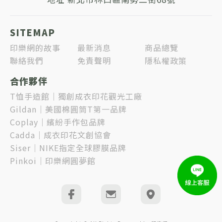
SITEMAP
印樂網的故事
最新消息
商品總覽
聯絡我們
免責聲明
隱私權政策
合作夥伴
T恤手造館｜獨創成衣印花觀光工廠
Gildan｜美國棉圓筒T第一品牌
Coplay｜繽紛手作包品牌
Cadda｜成衣印花文創協會
Siser｜NIKE指定全球膠膜品牌
Pinkoi｜印樂網圓夢館