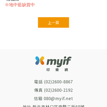
※地中藍缺貨中
上一頁
(02)2600-8867
(02)2600-2192
080@myif.net
新北市林口區南勢二街68號