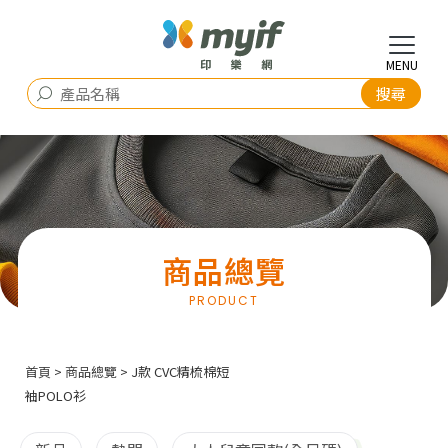
商品總覽
首頁
>
商品總覽
> J款 CVC精梳棉短
袖POLO衫