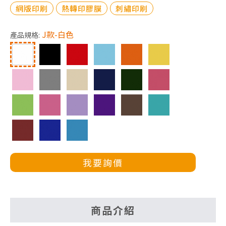
網版印刷
熱轉印膠膜
刺繡印刷
J款-白色
產品規格:
我要詢價
商品介紹