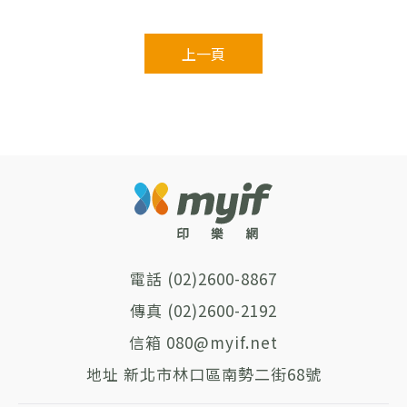
上一頁
(02)2600-8867
(02)2600-2192
080@myif.net
新北市林口區南勢二街68號