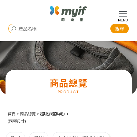
商品總覽
首頁
>
商品總覽
> 超吸排運動毛巾
(兩種尺寸)