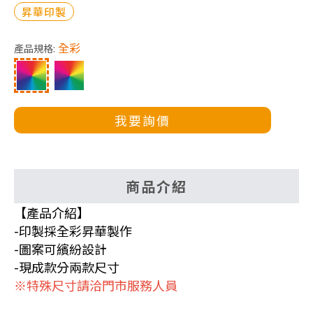
昇華印製
全彩
產品規格:
我要詢價
商品介紹
【產品介紹】
-印製採全彩昇華製作
-圖案可繽紛設計
-現成款分兩款尺寸
※特殊尺寸請洽門市服務人員