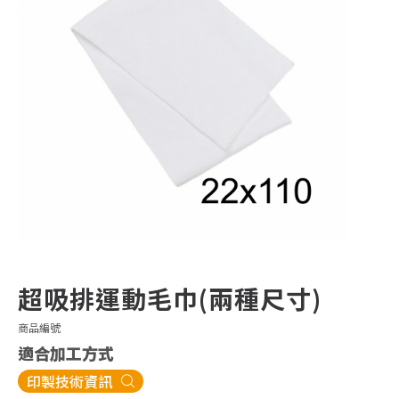
超吸排運動毛巾(兩種尺寸)
商品編號
適合加工方式
印製技術資訊