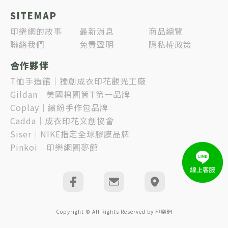
SITEMAP
印樂網的故事
最新消息
商品總覽
聯絡我們
免責聲明
隱私權政策
合作夥伴
T恤手造館｜獨創成衣印花觀光工廠
Gildan｜美國棉圓筒T第一品牌
Coplay｜繽紛手作包品牌
Cadda｜成衣印花文創協會
Siser｜NIKE指定全球膠膜品牌
Pinkoi｜印樂網圓夢館
Copyright © All Rights Reserved by 印樂網