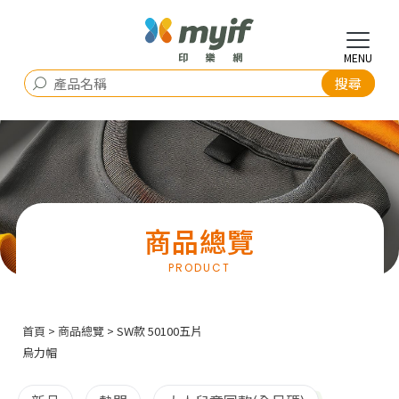
商品總覽
首頁
>
商品總覽
> SW款 50100五片
烏力帽