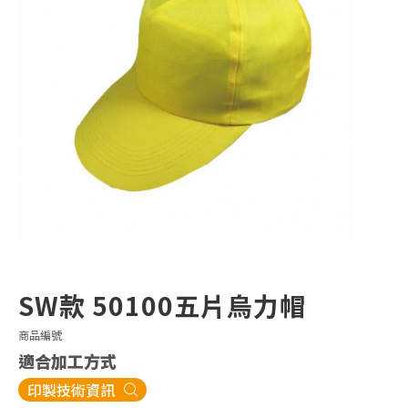
SW款 50100五片烏力帽
商品編號
適合加工方式
印製技術資訊