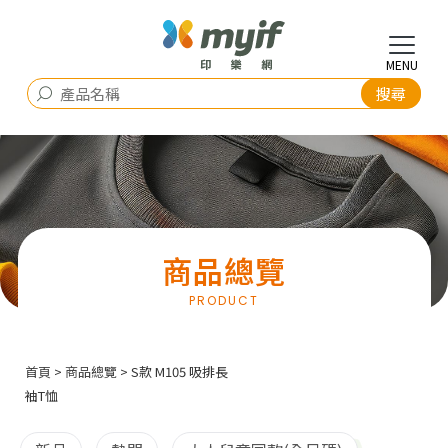
商品總覽
首頁
>
商品總覽
> S款 M105 吸排長
袖T恤