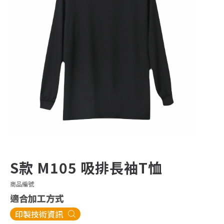
S款 M105 吸排長袖T恤
商品編號
適合加工方式
印製技術資訊