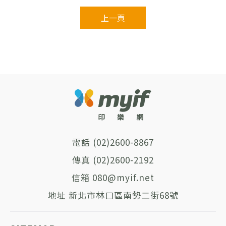
上一頁
(02)2600-8867
(02)2600-2192
080@myif.net
新北市林口區南勢二街68號