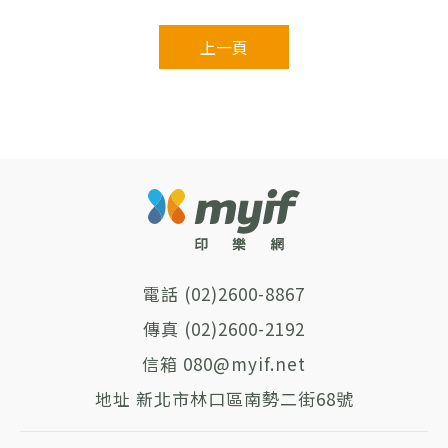
上一頁
(02)2600-8867
(02)2600-2192
080@myif.net
新北市林口區南勢二街68號