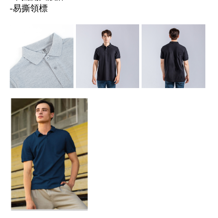
-易撕領標