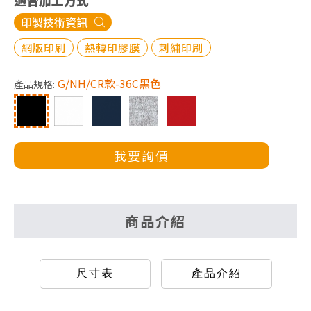
適合加工方式
印製技術資訊
網版印刷
熱轉印膠膜
刺繡印刷
G/NH/CR款-36C黑色
產品規格:
我要詢價
商品介紹
尺寸表
產品介紹