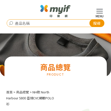
商品總覽
首頁
>
商品總覽
> NH款 North
Harbour 5800 亞規CVC網眼POLO
衫