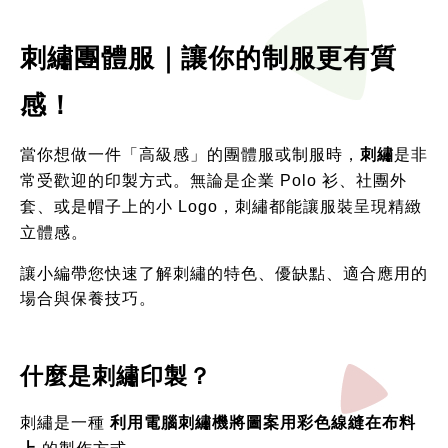
刺繡團體服｜讓你的制服更有質
感！
當你想做一件「高級感」的團體服或制服時，
刺繡
是非
常受歡迎的印製方式。無論是企業 Polo 衫、社團外
套、或是帽子上的小 Logo，刺繡都能讓服裝呈現精緻
立體感。
讓小編帶您快速了解刺繡的特色、優缺點、適合應用的
場合與保養技巧。
什麼是刺繡印製？
刺繡是一種 
利用電腦刺繡機將圖案用彩色線縫在布料