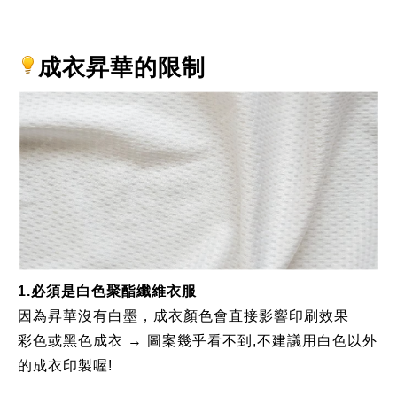
成衣昇華的限制
1.必須是白色聚酯纖維衣服
因為昇華沒有白墨，成衣顏色會直接影響印刷效果
彩色或黑色成衣 → 圖案幾乎看不到,不建議用白色以外
的成衣印製喔!