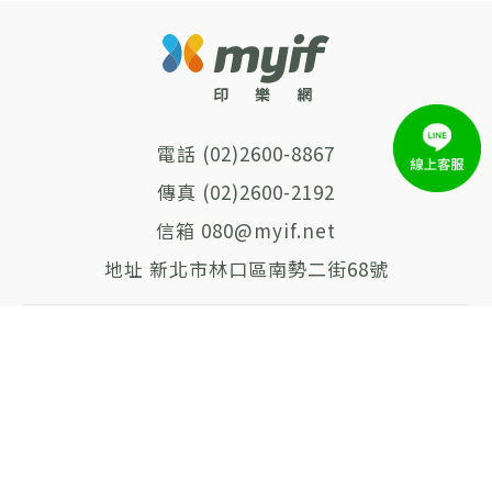
(02)2600-8867
(02)2600-2192
080@myif.net
新北市林口區南勢二街68號
SITEMAP
印樂網的故事
最新消息
商品總覽
聯絡我們
免責聲明
隱私權政策
合作夥伴
T恤手造館｜獨創成衣印花觀光工廠