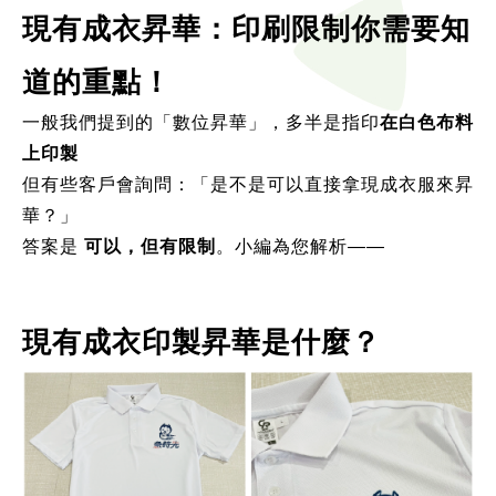
現有成衣昇華：印刷限制你需要知
道的重點！
一般我們提到的「數位昇華」，多半是指印
在白色布料
上印製 
但有些客戶會詢問：「是不是可以直接拿現成衣服來昇
華？」
答案是 
可以，但有限制
。小編為您解析——
現有成衣印製昇華是什麼？